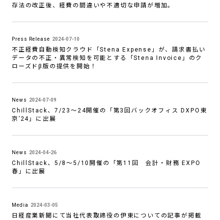
存法の改正後、経費の間違いや不適切な申請が増加。
Press Release
2024-07-10
不正経費自動検知クラウド「Stena Expense」が、請求書払い
データの不正・異常検知を可能とする「Stena Invoice」のク
ローズドβ版の提供を開始！
News
2024-07-09
ChillStack、7/23〜24開催の「第3回バックオフィス DXPO東
京’24」に出展
News
2024-04-26
ChillStack、5/8〜5/10開催の「第11回 会計・財務 EXPO
春」に出展
Media
2024-03-05
日経産業新聞にて当社代表取締役の伊東についての記事が掲載