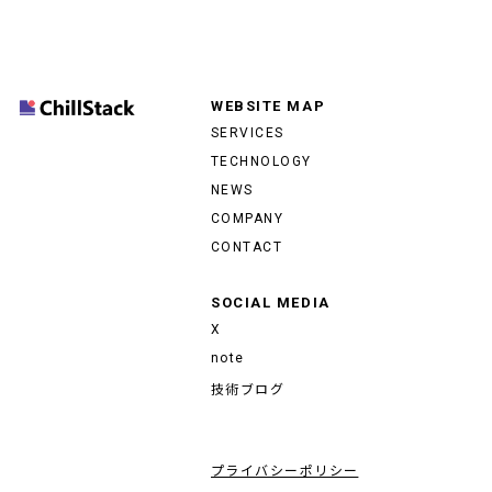
WEBSITE MAP
SERVICES
TECHNOLOGY
NEWS
COMPANY
CONTACT
SOCIAL MEDIA
X
note
技術ブログ
プライバシーポリシー