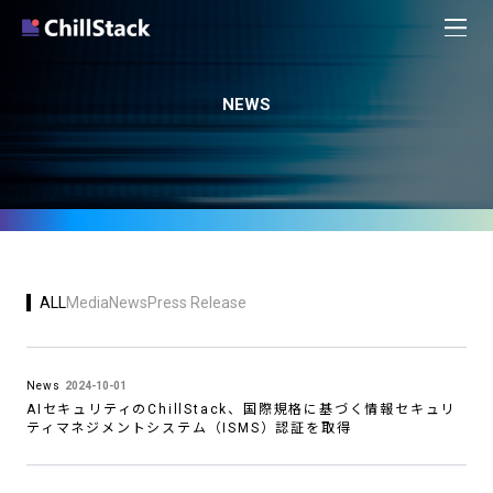
NEWS
ALL
Media
News
Press Release
News
2024-10-01
AIセキュリティのChillStack、国際規格に基づく情報セキュリ
ティマネジメントシステム（ISMS）認証を取得