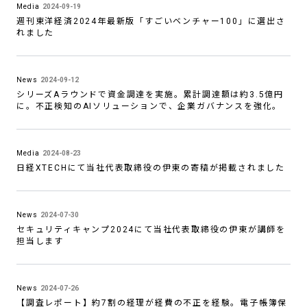
Media
2024-09-19
週刊東洋経済2024年最新版「すごいベンチャー100」に選出さ
れました
News
2024-09-12
シリーズAラウンドで資金調達を実施。累計調達額は約3.5億円
に。不正検知のAIソリューションで、企業ガバナンスを強化。
Media
2024-08-23
日経XTECHにて当社代表取締役の伊東の寄稿が掲載されました
News
2024-07-30
セキュリティキャンプ2024にて当社代表取締役の伊東が講師を
担当します
News
2024-07-26
【調査レポート】約7割の経理が経費の不正を経験。電子帳簿保