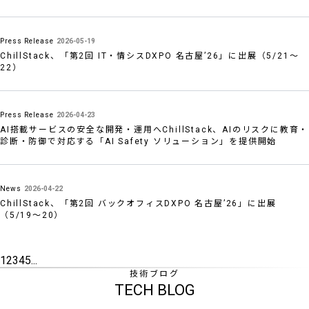
Press Release
2026-05-19
ChillStack、「第2回 IT・情シスDXPO 名古屋’26」に出展（5/21〜
22）
Press Release
2026-04-23
AI搭載サービスの安全な開発・運用へChillStack、AIのリスクに教育・
診断・防御で対応する「AI Safety ソリューション」を提供開始
News
2026-04-22
ChillStack、「第2回 バックオフィスDXPO 名古屋’26」に出展
（5/19〜20）
1
2
3
4
5
...
技術ブログ
TECH BLOG
SERVICES