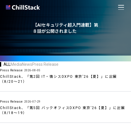
【AIセキュリティ超入門連載】第
８話が公開されました
ALL
Media
News
Press Release
Press Release
2026-08-05
ChillStack、「第2回 IT・情シスDXPO 東京’26【夏】」に出展
（8/20〜21）
Press Release
2026-07-29
ChillStack、「第5回 バックオフィスDXPO 東京’26【夏】」に出展
（8/18〜19）