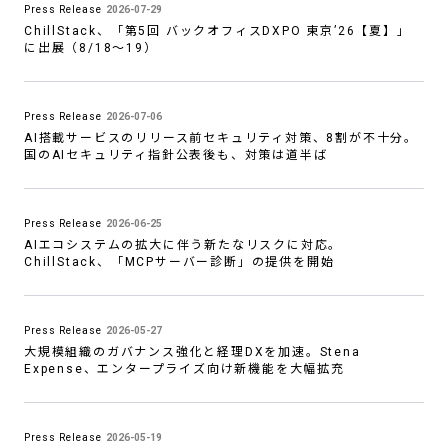
Press Release
2026-07-29
ChillStack、「第5回 バックオフィスDXPO 東京’26【夏】」
に出展（8/18〜19）
Press Release
2026-07-06
AI搭載サービスのリリース前セキュリティ対策、8割が不十分。
国のAIセキュリティ指針公表後も、対策は道半ば
Press Release
2026-06-25
AIエコシステムの拡大に伴う新たなリスクに対応。
ChillStack、「MCPサーバー診断」の提供を開始
Press Release
2026-05-27
大規模組織のガバナンス強化と経理DXを加速。Stena
Expense、エンタープライズ向け新機能を大幅拡充
Press Release
2026-05-19