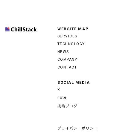
WEBSITE MAP
SERVICES
TECHNOLOGY
NEWS
COMPANY
CONTACT
SOCIAL MEDIA
X
note
技術ブログ
プライバシーポリシー