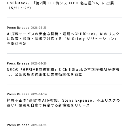
ChillStack、「第2回 IT・情シスDXPO 名古屋’26」に出展
（5/21〜22）
Press Release
2026-04-23
AI搭載サービスの安全な開発・運用へChillStack、AIのリスク
に教育・診断・防御で対応する「AI Safety ソリューション」
を提供開始
Press Release
2026-04-20
NECの「GPRIME庶務事務」とChillStackの不正検知AIが連携
し、公金管理の適正化と業務効率化を両立
Press Release
2026-04-14
経費不正の”兆候”をAIが検知。Stena Expense、不正リスクの
高い申請者を自動で特定する新機能をリリース
Press Release
2026-03-25