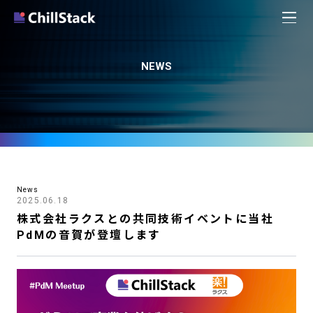
NEWS
News
2025.06.18
株式会社ラクスとの共同技術イベントに当社
PdMの音賀が登壇します