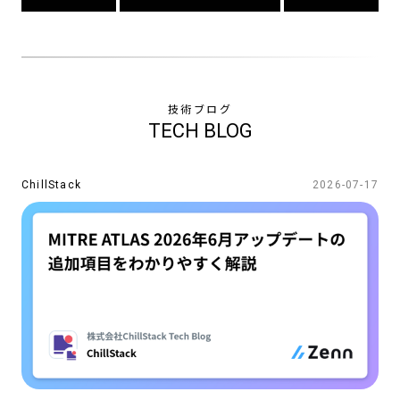
SERVICES
技術ブログ
TECHNOLOGY
TECH BLOG
NEWS
ChillStack
2026-07-17
COMPANY
CONTACT
CAREERS