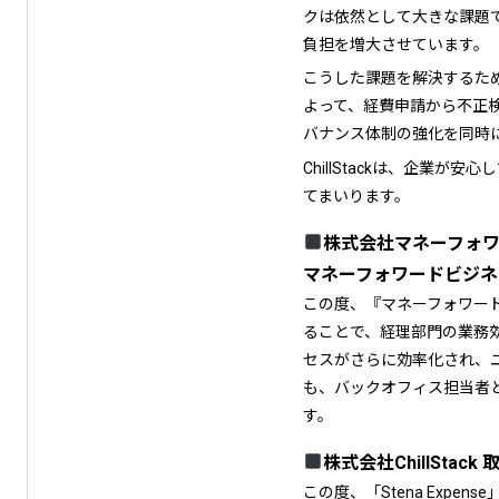
クは依然として大きな課題
負担を増大させています。
こうした課題を解決するため、
よって、経費申請から不正
バナンス体制の強化を同時
ChillStackは、企
てまいります。
株式会社マネ
ー
フォ
マネーフォワードビジネ
この度、『マネーフォワード 
ることで、経理部門の業務
セスがさらに効率化され、
も、バックオフィス担当者
す。
株式会社ChillSta
この度、「Stena Exp