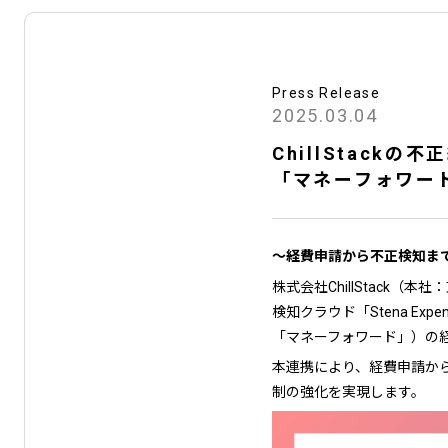
Press Release
2025.03.04
ChillStack
「マネーフォワード
〜経費申請から不正検知ま
株式会社ChillStack（
検知クラウド「Stena E
「マネーフォワード」）の経
本連携により、経費申請か
制の強化を実現します。