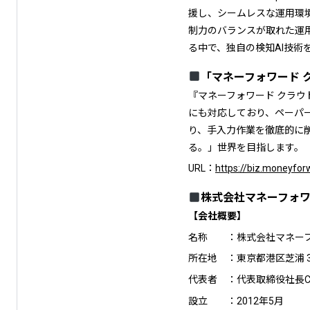
援し、シームレスな運用環
制力のバランスが取れた運用
る中で、独自の検知AI技
「マネーフォワード 
『マネーフォワード クラ
にも対応しており、ペーパ
り、手入力作業を徹底的に
る。」世界を目指します。
URL：
https://biz.moneyfo
株式会社マネーフォ
【会社概要】
名称 ：株式会社マネー
所在地 ：東京都港区芝浦 3-1
代表者 ：代表取締役社長CE
設立 ：2012年5月