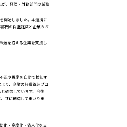
応が、経理・財務部門の業務
連携を開始しました。本連携に
務部門の負担軽減と企業のガ
理に課題を抱える企業を支援し
請の不正や異常を自動で検知す
により、企業の経費管理プロ
ると確信しています。今後
に、共に創造してまいりま
の自動化・高度化・省人化を支