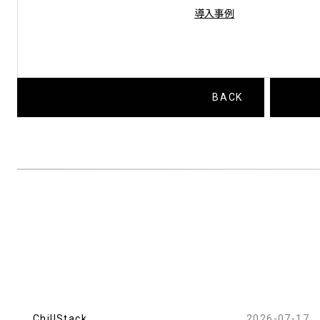
導入事例
BACK
ChillStack
2026-07-17