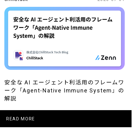
安全な AI エージェント利活用のフレームワ
ーク「Agent-Native Immune System」の
解説
READ MORE