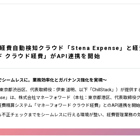
の不正経費自動検知クラウド「Stena Expense」
 クラウド経費」がAPI連携を開始
でシームレスに。業務効率化とガバナンス強化を実現〜
本社：東京都渋谷区、代表取締役：伊東 道明、以下「ChillStack」）が提
xpense」は、株式会社マネーフォワード（本社：東京都港区、代表取締役グ
費精算システム「マネーフォワード クラウド経費」とのAPI連携を開
ら不正チェックまでをシームレスに行える環境が整い、経費管理業務の