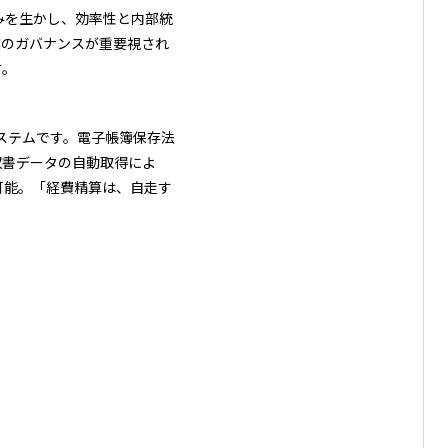
みを生かし、効率性と内部統
企業のガバナンスが重要視され
す。
ステムです。電子帳簿保存法
収書データの自動取得によ
可能。「経費精算は、自走す