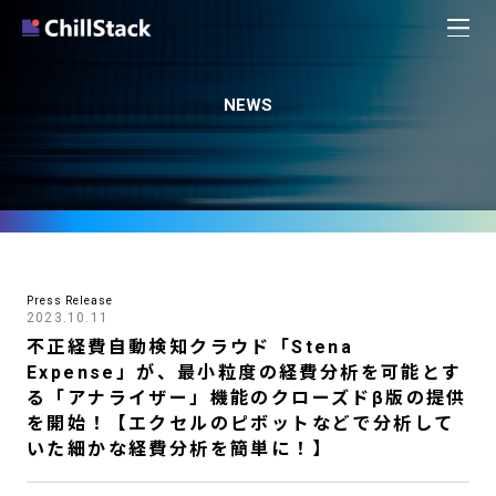
NEWS
Press Release
2023.10.11
不正経費自動検知クラウド「Stena
Expense」が、最小粒度の経費分析を可能とす
る「アナライザー」機能のクローズドβ版の提供
を開始！【エクセルのピボットなどで分析して
いた細かな経費分析を簡単に！】