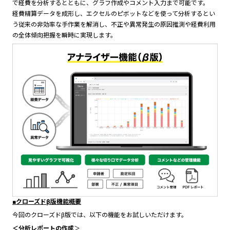
で経費を分析するとともに、グラフ作成やコメント入力まで可能です。
経費精算データを成形し、エクセルのピボットなどを使って分析するとい
う従来の非効率な手作業を解消し、不正や異常発生の原因推測や経費利用
の全体傾向把握を瞬時に実現します。
■クローズドβ版機能概要
今回のクローズドβ版では、以下の機能をお試しいただけます。
＜分析レポートの作成
＞