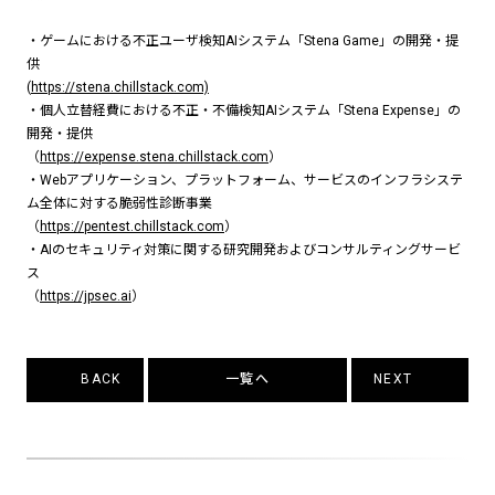
CAREERS
・ゲームにおける不正ユーザ検知AIシステム「Stena Game」の開発・提
供
(
https://stena.chillstack.com)
・個人立替経費における不正・不備検知AIシステム「Stena Expense」の
開発・提供
（
https://expense.stena.chillstack.com
）
・Webアプリケーション、プラットフォーム、サービスのインフラシステ
ム全体に対する脆弱性診断事業
（
https://pentest.chillstack.com
）
・AIのセキュリティ対策に関する研究開発およびコンサルティングサービ
ス
（
https://jpsec.ai
）
BACK
一覧へ
NEXT