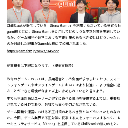
ChillStackが提供している「Stena Game」を利用いただいている株式会社
gumi様と共に、Stena Gameを活用してどのような不正対策を実施してい
るか、ゲーム開発や運営における不正対策のあるべき姿とはどういったも
のか対談した記事がGamebiz様にて公開されました。
https://gamebiz.jp/news/345222
記事概要は下記になります。（概要文抜粋）
昨今のゲームにおいては、長期運営という側面が求められており、スマー
トフォンゲームやオンラインゲームにおいてはより快適に、より健全に遊
ぶことができる環境が今まで以上に求められていると言えよう。
中でも不正対策はユーザーが健全に遊べる環境を提供する上では、重要視
されている分野であり、各社でも日々努力がなされている。
ゲーム開発や運営における不正対策のあるべき姿とはどういったものなの
か。今回、ゲーム業界で不正対策に従事する人をフォーカスするべく、 AI
セキュリティサービス「Stena」を提供しているChillStackの協力のもと、