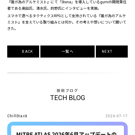
『誰ガ為のアルケミスト』にて「Stena」を導入しているgumiの開発責任
者である奥田氏、清水氏、的野氏にインタビューを実施。
スマホで遊べるタクティクスRPGとして支持されている『誰ガ為のアルケ
ミスト』を支えている取り組みとは何か。その考えや想いについて聞いて
きた。
BACK
一覧へ
NEXT
技術ブログ
TECH BLOG
ChillStack
2026-07-17
SERVICES
TECHNOLOGY