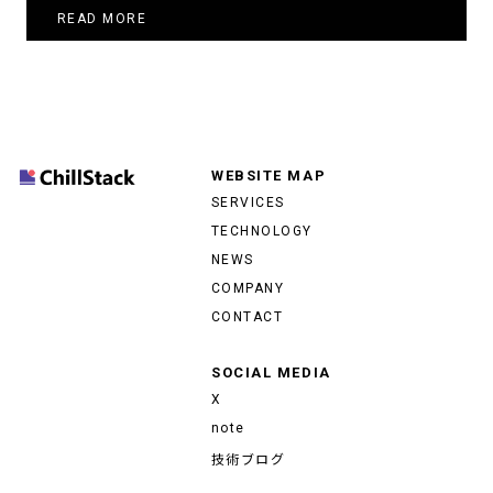
READ MORE
WEBSITE MAP
SERVICES
TECHNOLOGY
NEWS
COMPANY
CONTACT
SOCIAL MEDIA
X
note
技術ブログ